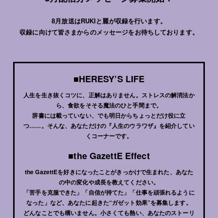
8月放送はRUKIと麗が収録を行います。
収録に向けて皆さまからのメッセージをお待ちしております。
■HERESY’S LIFE
人生を生き抜くコツに、正解はありません。ストレスの解消法か
ら、食欲をそそる魔法のひと手間まで。
辞書には載っていない、でも明日からちょっとだけ役に立
つ……。そんな、あなただけの『人生のウラワザ』を紹介してい
くコーナーです。
■the GazettE Effect
the GazettEを好きになったことがきっかけで生まれた、あなた
の中の変化や成長を教えてください。
「苦手を克服できた」「自信が持てた」「仕事を頑張れるように
なった」など、あなたに起きた“ガゼット効果”を募集します。
どんなことでも構いません。小さくても熱い、あなたのストーリ