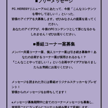
■フリーメッセージ
FC. HERESYリニューアルにあたって、今後「こんなコンテンツ
を増やしてほしい！」といった、
皆様のアイデアを大募集します。ぜひみなさんの提案を送ってく
ださい。
あなたのアイデアが、今後のFCコンテンツとして形になるかも
しれません！ぜひお送りください。
■番組コーナー案募集
メンバー共通コーナー案、個人コーナー案は引き続き募集中！あ
なたの企画するコーナー案が採用されるかも！？
『こんなことやってほしい！』という企画やアイデアがありまし
たらお気軽にお送りください。
メッセージを読まれた方には番組オリジナルステッカーをプレゼ
ント！
皆様からのメッセージをお待ちしてます！
※メッセージ募集期間中に全てのコーナーメッセージを募集し、
放送回ごとにランダムにコーナーを組み替えて収録します。