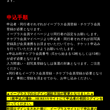
ます。
申込手順
申込者・同行者それぞれがイープラス会員登録・チケプラ会員
登録が必要となります。
イープラス会員マイページより同行者の設定をお願いします。
チケプラ会員マイページより申込者・同行者それぞれが顔写真
登録及び会員連携をお済ませいただいてから、チケット申込み
を行っていただきますようお願いいたします。
※申込み時チケプラ会員番号（
E
から始まる
12
桁もしくは
13
桁）
が必ず必要となります。
入力間違い・顔写真登録なしは落選の対象となります。ご注意
ください。
※同行者もイープラス会員登録・チケプラ会員登録が必要となり
ます。事前に登録を済ませてから、お申し込みください。
▲イープラスでのログイン認証方法が変更となりました▲
・
1
枚申込の場合…
HERESY
サイトにて申込者の初回ログインを
行ってください。
初回ログインをされた後に、イープラスサイトにて申込者の