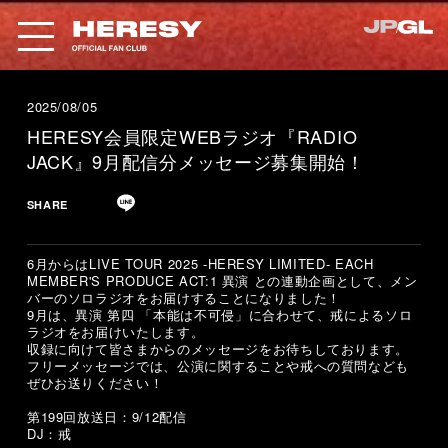
2025/08/05
HERESY会員限定WEBラジオ『RADIO
JACK』9月配信分メッセージ募集開始！
SHARE
6月からはLIVE TOUR 2025 -HERESY LIMITED- EACH
MEMBER'S PRODUCE ACT:1 異演 との連動企画として、
メン
バーのソロラジオ
をお届けすることになりました！
9月は、異演 第四 「本能は不可侵」に合わせて、戒によるソロ
ラジオをお届けいたします。
収録に向けて皆さまからのメッセージをお待ちしております。
フリーメッセージでは、公演に関することや戒への質問なども
ぜひお送りください！
第199回放送日：9/12配信
DJ：戒