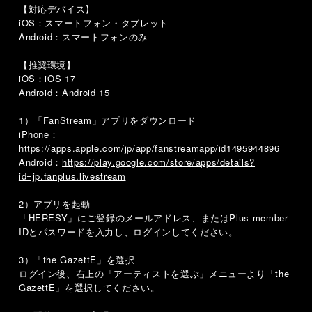
【対応デバイス】
iOS：スマートフォン・タブレット
Android：スマートフォンのみ
【推奨環境】
iOS：iOS 17
Android：Android 15
1）「FanStream」アプリをダウンロード
iPhone：
https://apps.apple.com/jp/app/fanstreamapp/id1495944896
Android：
https://play.google.com/store/apps/details?
id=jp.fanplus.livestream
2）アプリを起動
「HERESY」にご登録のメールアドレス、またはPlus member
IDとパスワードを入力し、ログインしてください。
3）「the GazettE」を選択
ログイン後、右上の「アーティストを選ぶ」メニューより「the
GazettE」を選択してください。