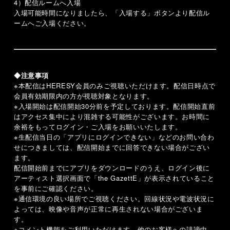
4）配信ルームへ入場
入場可能時間になりましたら、「入場する」ボタンより配信ル
ームへご入場ください。
◆注意事項
※本配信はHERESY会員のみご視聴いただけます。配信日時点で
会員有効期限内の方が視聴対象となります。
※入場開始は配信開始30分前を予定しております。配信開始直前
はアクセス集中により混雑する可能性がございます。お時間に
余裕をもってログイン・ご入場をお願いいたします。
※生配信当日の「アプリにログインできない」などのお問い合わ
せにつきましては、配信開始までに回答できない場合がござい
ます。
配信開始前までにアプリをダウンロードのうえ、ログイン後に
アーティスト選択画面で「the GazettE」が表示されていること
を事前にご確認ください。
※通信環境の良い場所でご視聴ください。回線状況や電波状況に
よっては、映像や音声が正常に再生されない場合がございま
す。
※コメント機能をご利用いただけます。他のお客様への誹謗中