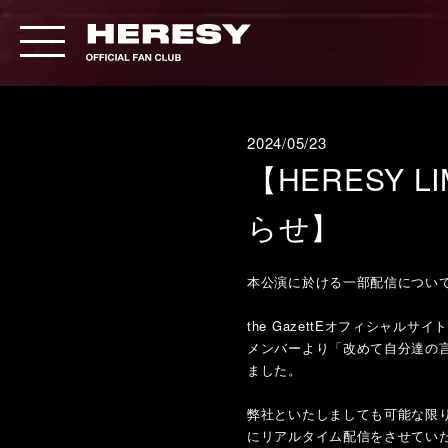
2024/05/23
【HERESY L
らせ】
本公演に於ける一部配信につい
the GazettEオフィシャ
メンバーより「改めて自分達の
ました。
弊社といたしましても可能な限り安定
にリアルタイム配信をさせてい