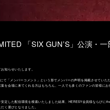
IMITED 「SIX GUN’S」公演
てお知らせいたします。
ルサイトにて「メンバーコメント」という形でメンバーの声明を掲載させてい
言葉を会場に来てくれる方はもちろん、一人でも多くのファンの皆様にお
した配信環境を模索いたしました結果、HERESY会員様ならびにthe Gaz
ただく運びとなりました。