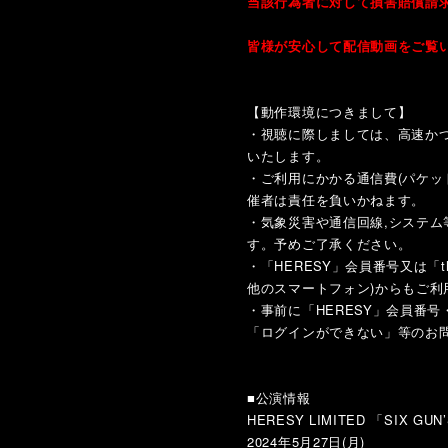
当該行為者に対して損害賠償請
皆様が安心して配信動画をご覧
【動作環境につきまして】
・視聴に際しましては、高速かつ
いたします。
・ご利用にかかる通信費(パケ
催者は責任を負いかねます。
・気象災害や通信回線,システ
す。予めご了承ください。
・「HERESY」会員番号又は「t
他のスマートフォン)からもご利
・事前に「HERESY」会員番号・
「ログインができない」等のお
■公演情報
HERESY LIMITED 「SIX GUN
2024年5月27日(月)