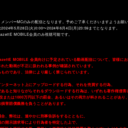
、メンバーMCのみの配信となります。予めご了承くださいますようお願
4年5月28日(火)0:00〜2024年6月4日(月)23:59までとなります。
azettE MOBILE会員のみ視聴可能です。
】
e GazettE MOBILE 会員向けに予定されている動画配信について、皆様
された動画が不正に扱われる事例が確認されています。
るものであり、法律により厳しく禁じられています。
インターネット上にアップロードする行為、それを売買する行為、
であると知りながらそれをダウンロードする行為は、いずれも著作権侵害
懲役または1000万円以下の罰金、あるいはその両方が科されることがあり
の損害賠償義務を負うことがあります。
場合、弊社は、速やかに刑事告訴をするとともに、
報の開示請求等により行為者を特定した上で、