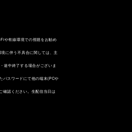
。
Fiや有線環境での視聴をお勧め
環境に伴う不具合に関しては、主
断・途中終了する場合がございま
されたパスワードにて他の端末(PCや
ドをご確認ください。生配信当日は
。