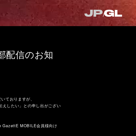
・一部配信のお知
ただいておりますが、
伝えしたい」との申し出がござい
ettE MOBILE会員様向け