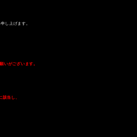
い申し上げます。
にお願いがございます。
に該当し、
、