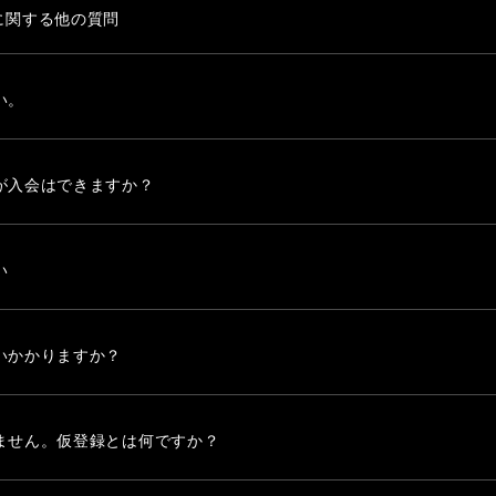
」に関する他の質問
い。
が入会はできますか？
い
いかかりますか？
ません。仮登録とは何ですか？