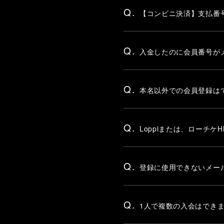
Q.
【コンビニ決済】支払番
Q.
入金したのに会員番号が
Q.
本名以外での会員登録は
Q.
Loppiまたは、ローチ
Q.
登録に使用できないメー
Q.
1人で複数の入会はでき