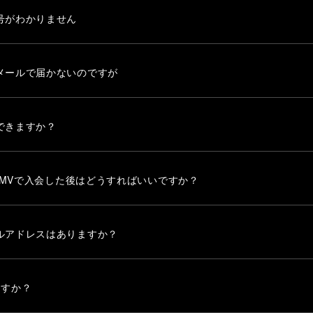
号がわかりません
メールで届かないのですが
できますか？
ケHMVで入会した後はどうすればいいですか？
ルアドレスはありますか？
ますか？