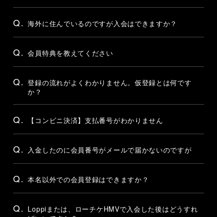
Q.
海外に住んでいるのですが入会はできますか？
Q.
会員特典を教えてください
Q.
登録の流れがよくわかりません。仮登録とは何です
か？
Q.
【コンビニ決済】支払番号がわかりません
Q.
入金したのに会員番号がメールで届かないのですが
Q.
本名以外での会員登録はできますか？
Q.
Loppiまたは、ローチケHMVで入会した後はどうすれ