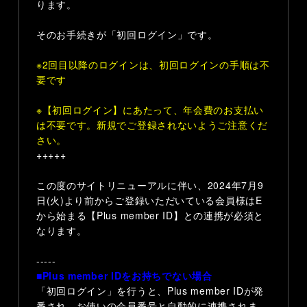
ります。
そのお手続きが「初回ログイン」です。
※2回目以降のログインは、初回ログインの手順は不
要です
※【初回ログイン】にあたって、年会費のお支払い
は不要です。新規でご登録されないようご注意くだ
さい。
+++++
この度のサイトリニューアルに伴い、
2024年7月9
日(火)より前からご登録いただいている
会員様はE
から始まる【Plus member ID】との連携が必須と
なります。
-----
■Plus member IDをお持ちでない場合
「初回ログイン」を行うと、Plus member IDが発
番され、お使いの会員番号と自動的に連携されま