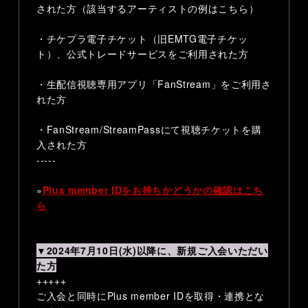
された方（該当するアーティストの例はこちら）
・チケプラ電子チケット（旧EMTG電子チケッ
ト）、公式トレードサービスをご利用された方
・生配信視聴専用アプリ「FanStream」をご利用さ
れた方
・FanStream/StreamPassにて視聴チケットを購
入された方
-----
»
Plus member IDをお持ちかどうかの確認はこち
ら
▼2024年7月10日(水)以降に、新規ご入会いただい
た方
+++++
ご入会と同時にPlus member IDを取得・連携とな