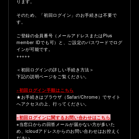
ります。
そのため、「初回ログイン」のお手続きは不要で
す。
ご登録の会員番号（メールアドレスまたはPlus
member IDでも可）と、ご設定のパスワードでログ
インが可能です。
+++++
＜初回ログインの詳しい手続き方法＞
下記の説明ページをご覧ください。
»
初回ログイン手順はこちら
★お手続きはブラウザ（Safari/Chrome）でサイト
へアクセスの上、行ってください。
»初回ログインに関するお問い合わせはこちら
※当窓口からの回答メールが届かない方が多いた
め、icloudアドレスからのお問い合わせはお控えく
ださい。