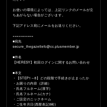
お使いの環境によっては、上記リンクのメールが立
ちあがらない場合がございます。
下記アドレス宛にメールをお送りください。
==========
■宛先
secure_thegazettefc@cc.plusmember.jp
■件名
【HERESY】初回ログインに関するお問い合わせ
■本文
・【STEP1～8】どの段階で手続きが止まったか
・お困りの内容（詳細）
・氏名フルネーム(漢字)
・氏名フルネーム(カナ)
・ご設定のニックネーム
・ご生年月日(西暦表記8桁)