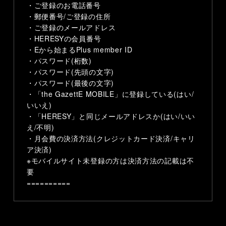
・ご登録のお電話番号
・郵便番号/
ご登録の住所
・ご登録のメールアドレス
・HERESYの会員番号
・Eから始まるPlus member ID
・パスワード(桁数)
・パスワード(先頭の文字)
・パスワード(最後の文字)
・
「the GazettE MOBILE」に
登録している(はい/
いいえ)
・「HERESY」と同じメールアドレスか(はい/いい
え/不明)
・月会費の決済方法(クレジットカード決済/キャリ
ア決済)
※モバイルサイト未登録の方は決済方法の記載は不
要
==========